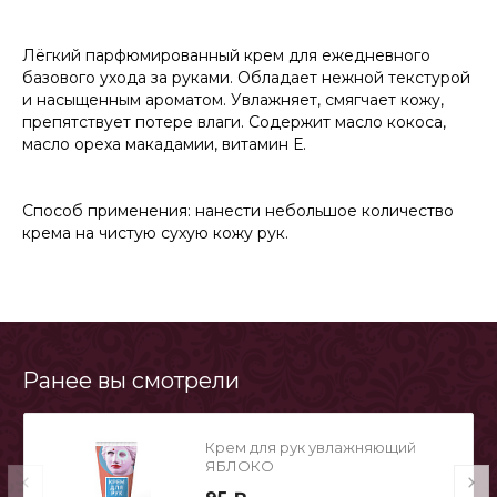
Лёгкий парфюмированный крем для ежедневного
базового ухода за руками. Обладает нежной текстурой
и насыщенным ароматом. Увлажняет, смягчает кожу,
препятствует потере влаги. Содержит масло кокоса,
масло ореха макадамии, витамин Е.
Способ применения: нанести небольшое количество
крема на чистую сухую кожу рук.
Ранее вы смотрели
Крем для рук увлажняющий
ЯБЛОКО