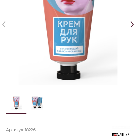
‹
›
Артикул:
18226