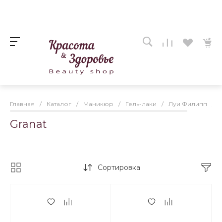
Главная
/
Каталог
/
Маникюр
/
Гель-лаки
/
Луи Филипп
/
Granat
Сортировка