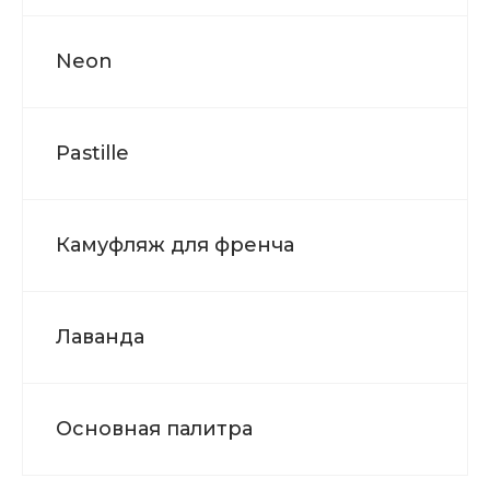
Neon
Pastille
Камуфляж для френча
Лаванда
Основная палитра