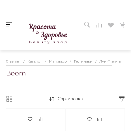
Главная
/
Каталог
/
Маникюр
/
Гель-лаки
/
Луи Филипп
/
Boom
Сортировка