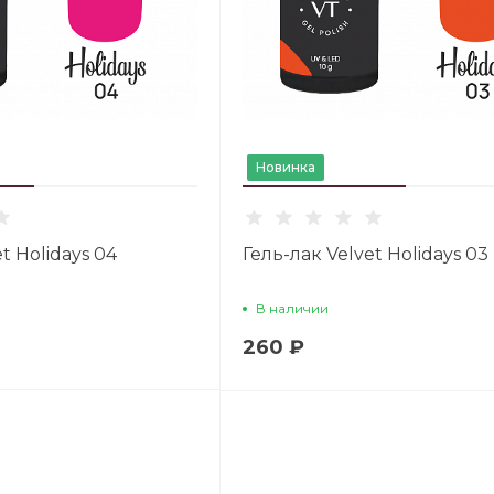
Новинка
t Holidays 04
Гель-лак Velvet Holidays 03
В наличии
260 ₽