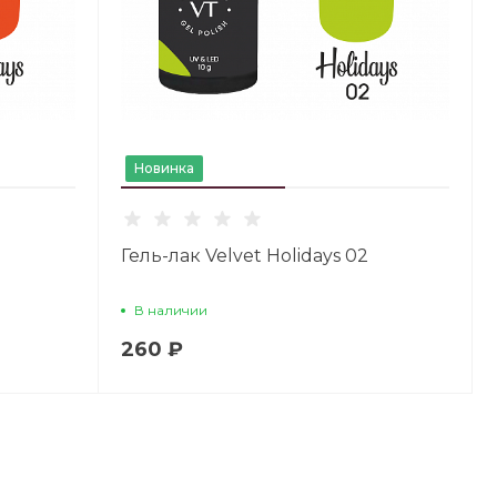
Новинка
Гель-лак Velvet Holidays 02
В наличии
260 ₽