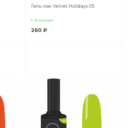
Гель-лак Velvet Holidays 05
В наличии
260 ₽