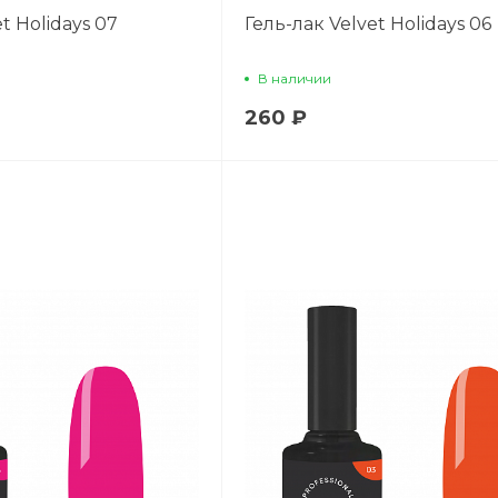
t Holidays 07
Гель-лак Velvet Holidays 06
В наличии
260 ₽