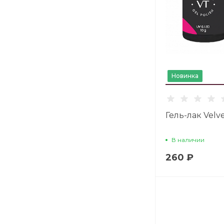
Новинка
Гель-лак Velve
В наличии
260 ₽