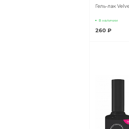
Гель-лак Velve
В наличии
260 ₽