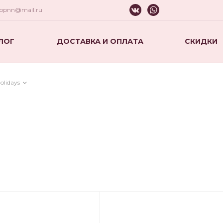
hopnn@mail.ru
ЛОГ
ДОСТАВКА И ОПЛАТА
СКИДКИ
olidays