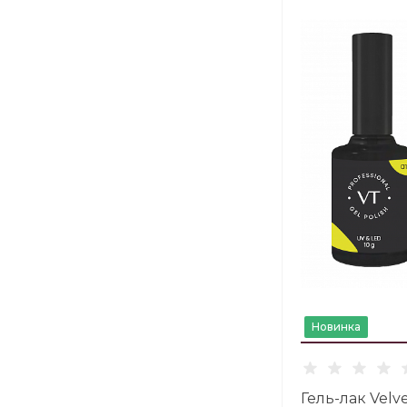
Новинка
Гель-лак Velve