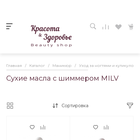
Главная
/
Каталог
/
Маникюр
/
Уход за ногтями и кутикулой
Сухие масла с шиммером MILV
Сортировка