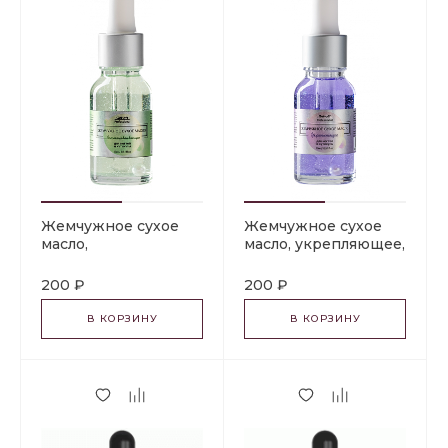
Жемчужное сухое
Жемчужное сухое
масло,
масло, укрепляющее,
восстанавливающее,
15 ml.
15 ml.
200 ₽
200 ₽
В КОРЗИНУ
В КОРЗИНУ