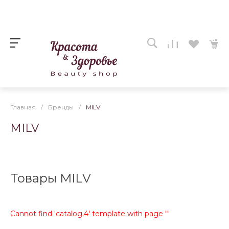
Главная
/
Бренды
/
MILV
MILV
Товары MILV
Cannot find 'catalog.4' template with page ''