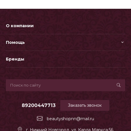
О компании
Помощь
Бренды
89200447713
Заказать звонок
beautyshopnn@mail.ru
г. Нижний Новгород, ул. Карла Маркса,56