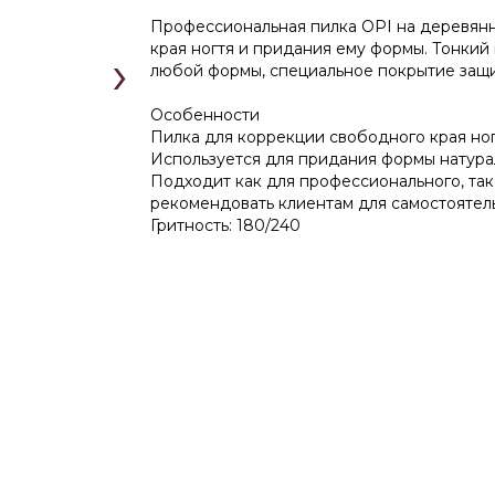
Профессиональная пилка OPI на деревян
края ногтя и придания ему формы. Тонкий
›
любой формы, специальное покрытие защи
Особенности
Пилка для коррекции свободного края но
Используется для придания формы натура
Подходит как для профессионального, так
рекомендовать клиентам для самостоятел
Гритность: 180/240