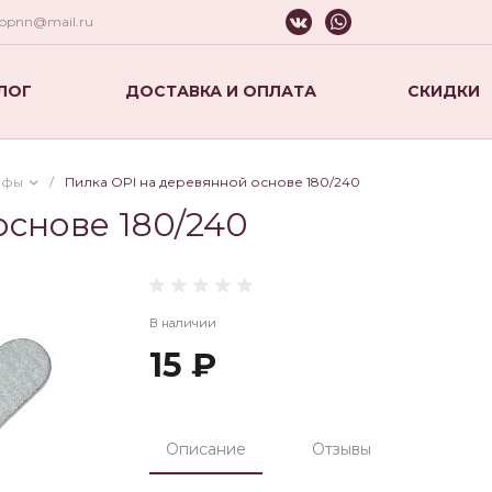
hopnn@mail.ru
ЛОГ
ДОСТАВКА И ОПЛАТА
СКИДКИ
афы
/
Пилка OPI на деревянной основе 180/240
основе 180/240
В наличии
15 ₽
Описание
Отзывы