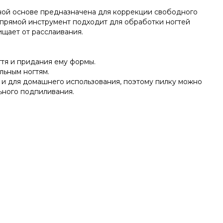
ной основе предназначена для коррекции свободного
 прямой инструмент подходит для обработки ногтей
щает от расслаивания.
гтя и придания ему формы.
льным ногтям.
 и для домашнего использования, поэтому пилку можно
ьного подпиливания.