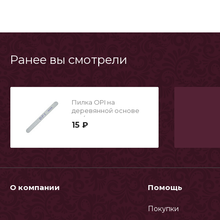
Ранее вы смотрели
Пилка OPI на
деревянной основе
180/240
15 ₽
О компании
Помощь
Покупки