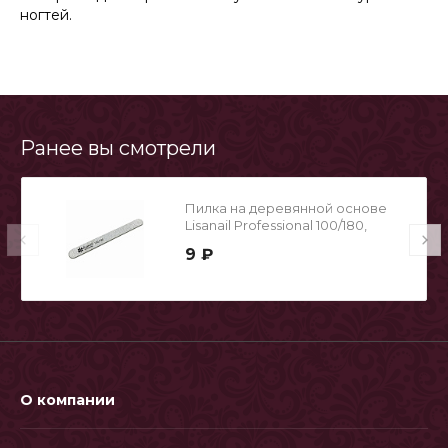
ногтей.
Ранее вы смотрели
Пилка на деревянной основе
Lisanail Professional 100/180,
12.7cm
9 ₽
О компании