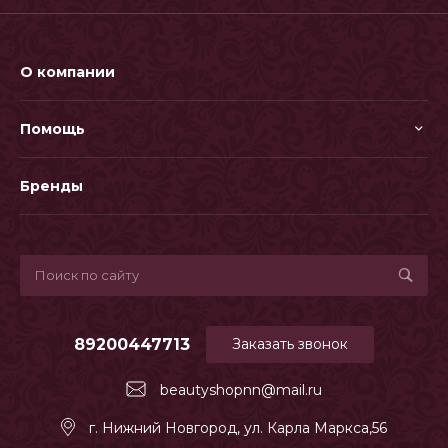
О компании
Помощь
Бренды
89200447713
Заказать звонок
beautyshopnn@mail.ru
г. Нижний Новгород, ул. Карла Маркса,56