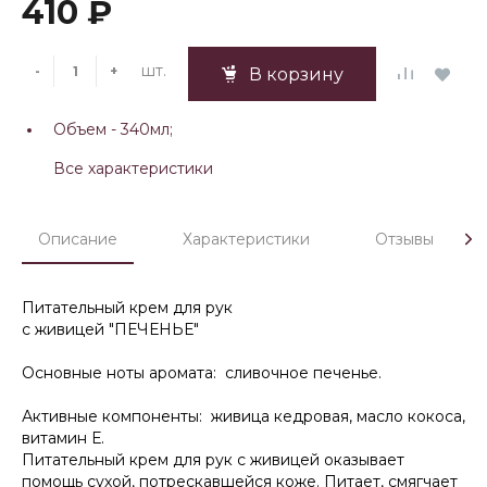
410 ₽
шт.
-
+
В корзину
Объем -
340мл;
Все характеристики
Описание
Характеристики
Отзывы
Питательный крем для рук
с живицей "ПЕЧЕНЬЕ"
Основные ноты аромата: сливочное печенье.
Активные компоненты: живица кедровая, масло кокоса,
витамин Е.
Питательный крем для рук с живицей оказывает
помощь сухой, потрескавшейся коже. Питает, смягчает