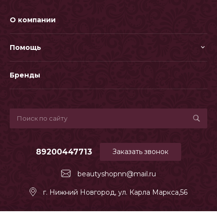
О компании
Помощь
Бренды
89200447713
Заказать звонок
beautyshopnn@mail.ru
г. Нижний Новгород, ул. Карла Маркса,56