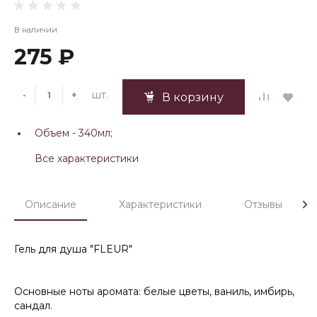
В наличии
275 ₽
шт.
-
+
В корзину
Объем -
340мл;
Все характеристики
Описание
Характеристики
Отзывы
Гель для душа "FLEUR"
Основные ноты аромата: белые цветы, ваниль, имбирь,
сандал.