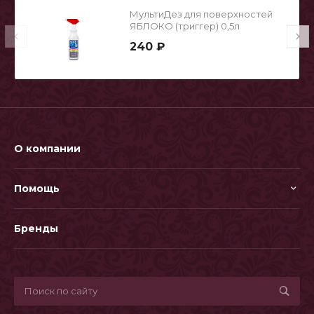
МультиДез для поверхностей
ЯБЛОКО (триггер) 0,5л
240 ₽
О компании
Помощь
Бренды