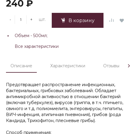
240 ₽
шт.
-
+
В корзину
Объем -
500мл;
Все характеристики
Описание
Характеристики
Отзывы
Предотвращает распространение инфекционных,
бактериальных, грибковых заболеваний. Обладает
антимикробной активностью в отношении бактерий
(включая туберкулез), вирусов (гриппа, в т.ч. птичьего,
свиного и т.д. полиомиелита, энтеровирусы, гепатиты,
ВИЧ-инфекция, атипичная пневмония), грибов (рода
Кандида, Трихофитон, плесневые грибы).
Способ применения: