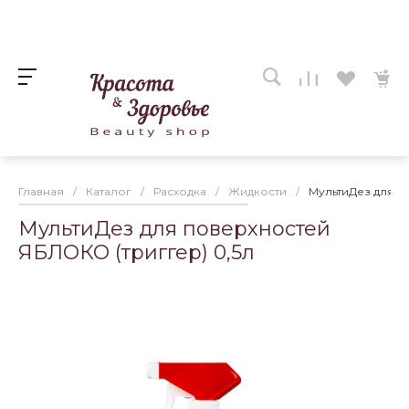
Главная
/
Каталог
/
Расходка
/
Жидкости
/
МультиДез для п
МультиДез для поверхностей
ЯБЛОКО (триггер) 0,5л