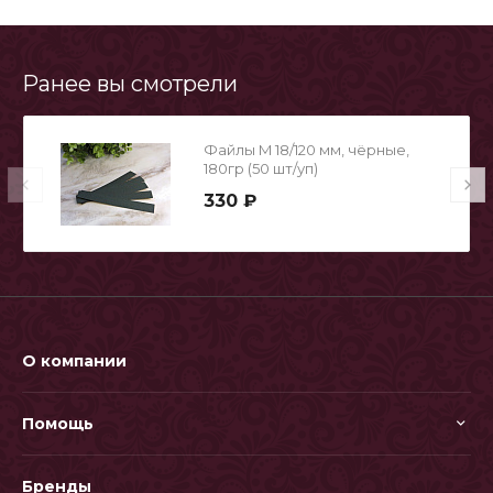
Ранее вы смотрели
Файлы M 18/120 мм, чёрные,
180гр (50 шт/уп)
330 ₽
О компании
Помощь
Бренды