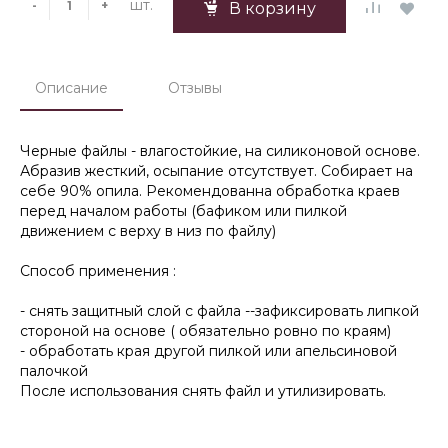
шт.
-
+
В корзину
Описание
Отзывы
Черные файлы - влагостойкие, на силиконовой основе.
Абразив жесткий, осыпание отсутствует. Собирает на
себе 90% опила. Рекомендованна обработка краев
перед началом работы (бафиком или пилкой
движением с верху в низ по файлу)
Способ применения :
- снять защитный слой с файла --зафиксировать липкой
стороной на основе ( обязательно ровно по краям)
- обработать края другой пилкой или апельсиновой
палочкой
После использования снять файл и утилизировать.