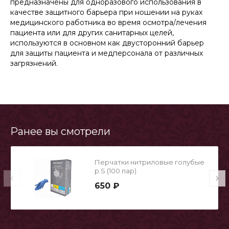
предназначены для одноразового использования в
качестве защитного барьера при ношении на руках
медицинского работника во время осмотра/лечения
пациента или для других санитарных целей,
используются в основном как двусторонний барьер
для защиты пациента и медперсонала от различных
загрязнений.
Ранее вы смотрели
Перчатки нитриловые голубые
р.S (100 пар)
650 ₽