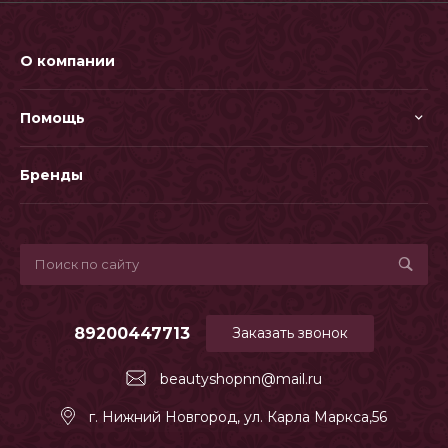
О компании
Помощь
Бренды
89200447713
Заказать звонок
beautyshopnn@mail.ru
г. Нижний Новгород, ул. Карла Маркса,56