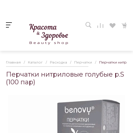
Главная
/
Каталог
/
Расходка
/
Перчатки
/
Перчатки нитрило
Перчатки нитриловые голубые р.S
(100 пар)