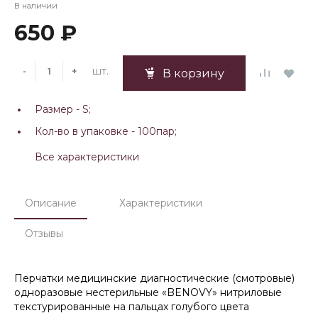
В наличии
650 ₽
шт.
-
+
В корзину
Размер -
S;
Кол-во в упаковке -
100пар;
Все характеристики
Описание
Характеристики
Отзывы
Перчатки медицинские диагностические (смотровые)
одноразовые нестерильные «BENOVY» нитриловые
текстурированные на пальцах голубого цвета