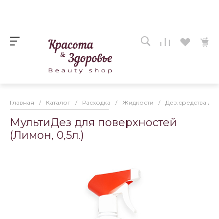
Главная
/
Каталог
/
Расходка
/
Жидкости
/
Дез.средства дл
МультиДез для поверхностей
(Лимон, 0,5л.)