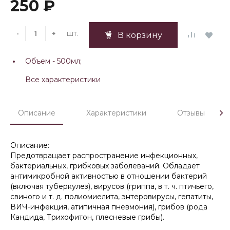
250 ₽
шт.
-
+
В корзину
Объем -
500мл;
Все характеристики
Описание
Характеристики
Отзывы
Описание:
Предотвращает распространение инфекционных,
бактериальных, грибковых заболеваний. Обладает
антимикробной активностью в отношении бактерий
(включая туберкулез), вирусов (гриппа, в т. ч. птичьего,
свиного и т. д. полиомиелита, энтеровирусы, гепатиты,
ВИЧ-инфекция, атипичная пневмония), грибов (рода
Кандида, Трихофитон, плесневые грибы).