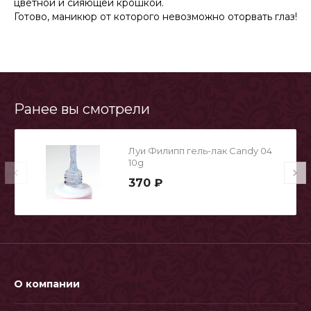
цветной и сияющей крошкой.
Готово, маникюр от которого невозможно оторвать глаз!
Ранее вы смотрели
Луи Филипп гель-лак Candy 04
10g
370 ₽
О компании