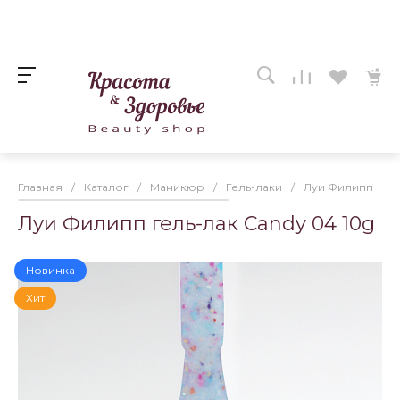
Главная
/
Каталог
/
Маникюр
/
Гель-лаки
/
Луи Филипп
/
Луи Филипп гель-лак Candy 04 10g
Новинка
Хит