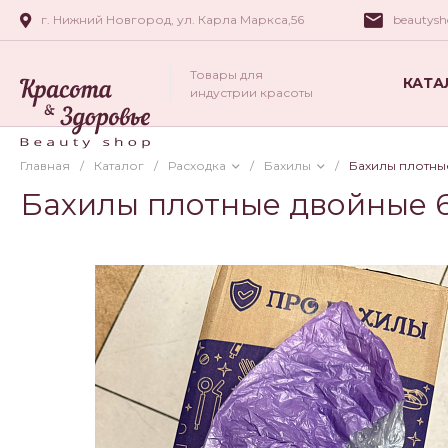
г. Нижний Новгород, ул. Карла Маркса,56
beautys
Товары для
КАТА
индустрии красоты
Главная
/
Каталог
/
Расходка
/
Бахилы
/
Бахилы плотны
Бахилы плотные двойные 