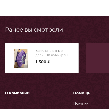
Ранее вы смотрели
Бахилы плотные
двойные 65 микрон
№500
1 300 ₽
О компании
Помощь
Покупки