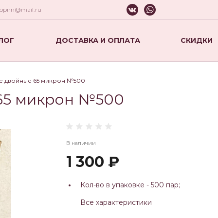
hopnn@mail.ru
ЛОГ
ДОСТАВКА И ОПЛАТА
СКИДКИ
е двойные 65 микрон №500
65 микрон №500
В наличии
1 300 ₽
Кол-во в упаковке -
500 пар;
Все характеристики