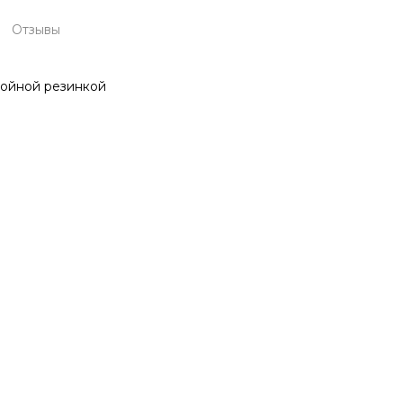
Отзывы
войной резинкой