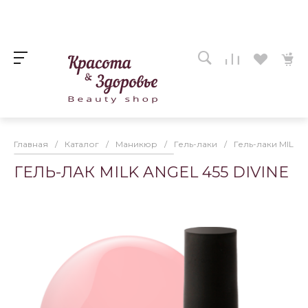
Главная
/
Каталог
/
Маникюр
/
Гель-лаки
/
Гель-лаки MILK
ГЕЛЬ-ЛАК MILK ANGEL 455 DIVINE