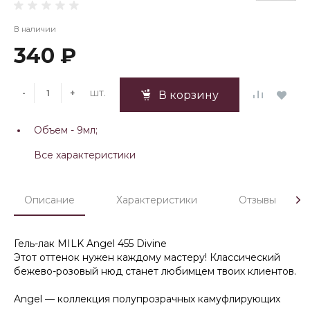
В наличии
340 ₽
шт.
-
+
В корзину
Объем -
9мл;
Все характеристики
Описание
Характеристики
Отзывы
Гель-лак MILK Angel 455 Divine
Этот оттенок нужен каждому мастеру! Классический
бежево-розовый нюд станет любимцем твоих клиентов.
Angel — коллекция полупрозрачных камуфлирующих