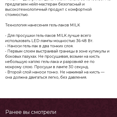
предлагаем нейл-мастерам безопасный и
высокотехнологичный продукт c комфортной
стоимостью.
Технология нанесения гель-лаков MILK
• Для просушки гель-лаков MILK лучше всего
использовать LED-лампы мощностью 36-48 Вт.
• Наноси гель-лак в два тонких слоя.
• Первым слоем выстраивай границы в зоне кутикулы и
боковых пазухах. Не просушивая, возьми на кисть
небольшую каплю гель-лака и разровняй ее по
мокрому слою. Просуши в лампе 30 секунд.
• Второй слой наноси тонко. Не нажимай на кисть —
она должна двигаться легко, без давления.
Ранее вы смотрели