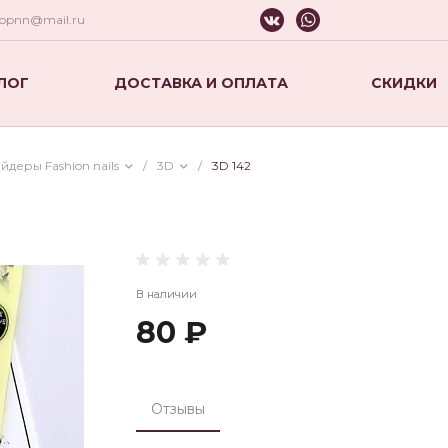
hopnn@mail.ru
ЛОГ
ДОСТАВКА И ОПЛАТА
СКИДКИ
йдеры Fashion nails
/
3D
/
3D 142
В наличии
80 ₽
Отзывы