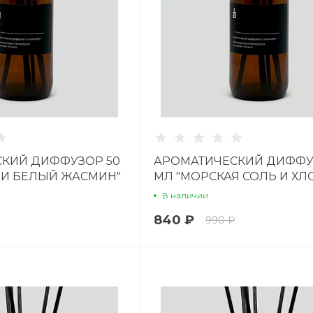
КИЙ ДИФФУЗОР 50
АРОМАТИЧЕСКИЙ ДИФФУ
 И БЕЛЫЙ ЖАСМИН"
МЛ "МОРСКАЯ СОЛЬ И ХЛ
В наличии
840 ₽
990 ₽