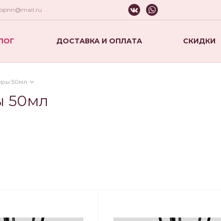
hopnn@mail.ru
ЛОГ
ДОСТАВКА И ОПЛАТА
СКИДКИ
оры 50мл
ы 50мл