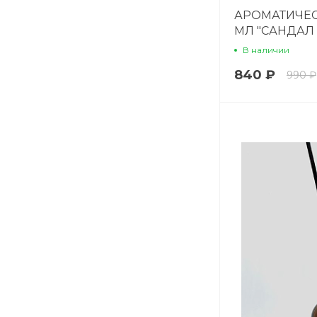
АРОМАТИЧЕС
МЛ "САНДАЛ
В наличии
840 ₽
990 ₽