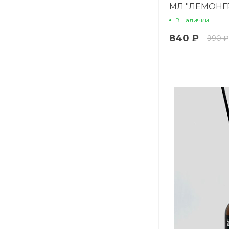
МЛ "ЛЕМОНГ
ЧАЙ"
В наличии
840 ₽
990 ₽