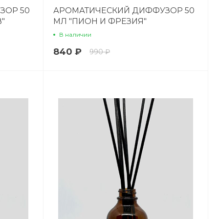
ЗОР 50
АРОМАТИЧЕСКИЙ ДИФФУЗОР 50
"
МЛ "ПИОН И ФРЕЗИЯ"
В наличии
840 ₽
990 ₽