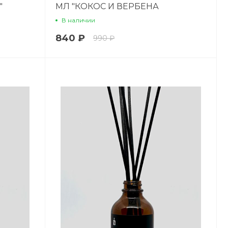
"
МЛ "КОКОС И ВЕРБЕНА
ЛИМОННАЯ"
В наличии
840 ₽
990 ₽