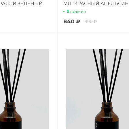
РАСС И ЗЕЛЕНЫЙ
МЛ "КРАСНЫЙ АПЕЛЬСИН
В наличии
840 ₽
990 ₽