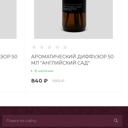
ЗОР 50
АРОМАТИЧЕСКИЙ ДИФФУЗОР 50
МЛ "АНГЛИЙСКИЙ САД"
В наличии
840 ₽
990 ₽