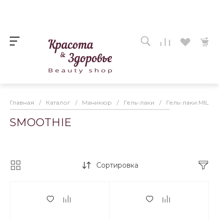
Главная
/
Каталог
/
Маникюр
/
Гель-лаки
/
Гель-лаки MILK
SMOOTHIE
Сортировка