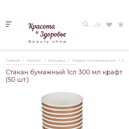
Главная
/
Каталог
/
Расходка
/
Товары хоз.назначения
/
Ста
Стакан бумажный 1сл 300 мл крафт
(50 шт.)