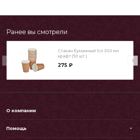
Ранее вы смотрели
Стакан бумажный 1сл 300 мл
крафт (50 шт.)
275 ₽
О компании
Помощь