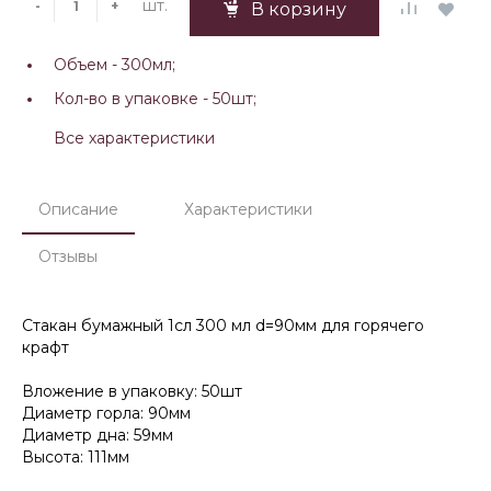
шт.
-
+
В корзину
Объем -
300мл;
Кол-во в упаковке -
50шт;
Все характеристики
Описание
Характеристики
Отзывы
Стакан бумажный 1сл 300 мл d=90мм для горячего
крафт
Вложение в упаковку: 50шт
Диаметр горла: 90мм
Диаметр дна: 59мм
Высота: 111мм